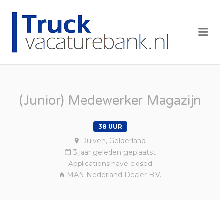
TRUCK
VACAT
Me
(Junior) Medewerker Magazijn
38 UUR
Duiven, Gelderland
3 jaar geleden geplaatst
Applications have closed
MAN Nederland Dealer B.V.