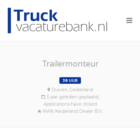
TRUCK
VACAT
Me
Trailermonteur
38 UUR
Duiven, Gelderland
3 jaar geleden geplaatst
Applications have closed
MAN Nederland Dealer B.V.